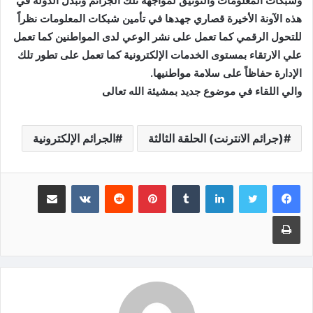
وشبكات المعلومات والتوثيق لمواجهة تلك الجرائم وتبذل الدولة في
هذه الآونة الأخيرة قصاري جهدها في تأمين شبكات المعلومات نظراً
للتحول الرقمي كما تعمل على نشر الوعي لدى المواطنين كما تعمل
علي الارتقاء بمستوى الخدمات الإلكترونية كما تعمل على تطور تلك
الإدارة حفاظاً على سلامة مواطنيها.
والي اللقاء في موضوع جديد بمشيئة الله تعالى
(جرائم الانترنت) الحلقة الثالثة
الجرائم الإلكترونية
لينكدإن
‏Tumblr
بينتيريست
‏Reddit
‏VKontakte
مشاركة عبر البريد
طباعة