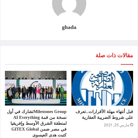
ghada
مقالات ذات صلة
قبل أنتهاء مهلة الأقرارات..تعرف
Milestones Groupتشارك في أول
على شروط الضريبة العقارية
نسخة من قمة AI Everything
لمنطقة الشرق الأوسط وإفريقيا
مارس 25, 2021
في مصر ضمن GITEX Global
كتبت هدى العيسوى