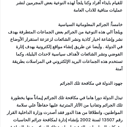
للقيام بايذاء أفراد وكنا يلجأ لهذه النوعية بعض المجرمين لنشر
عمليات منافية للاداب العامة
خامساً: الجرائم المعلوماتية السياسية
ويلجأ الي هذه النوعية من الجرائم بعض الجماعات المتطرفة بهدف
نشر وإشاعة اخبار كاذبة ونشر الشائعات لزعزعة استقرار الأوضاع
في الدولة . وأيضا عن طريق إنشاء مواقع إلكترونية بهدف إثارة
الفوضي ونشر الشائعات لأهداف سياسية لاحداث البلبلة، وكما
تستخدم هذه الجماعات البريد الإلكتروني في المراسلات بطريقة
آمنة
جهود الدولة في مكافحة تلك الجرائم
تبذل الدولة دورا هاما في مكافحة تلك الجرائم إيماناً منها بخطورة
تلك الجرائم وتفاديا من الآثار المترتبة عليها حفاظاً علي سلامة
المواطنين، وانطلاقا من هذا الدور فقد أصدرت وزارة الداخلية القرار
رقم 13507 لسنة 2002 بإنشاء إدارة لمكافحة جرائم الحاسبات