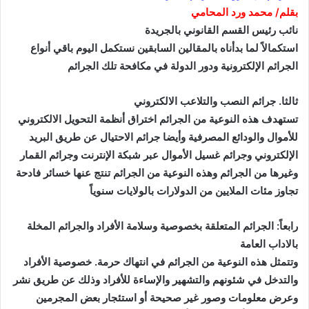
بقلم/ محمد ورد المحامي
نائب رئيس القسم القانوني بالجريدة
استكمالاً لما بدأناه بالمقالين السابقين نستكمل اليوم باقي أنواع
الجرائم الإلكترونية ودور الدولة في مكافحة تلك الجرائم
ثالثا. جرائم النصب والتلاعب الالكتروني
تستهدف هذه النوعية من الجرائم اختراق أنظمة التحويل الالكتروني
للأموال والودائع المصرفية وأيضا جرائم الاحتيال عن طريق البريد
الإلكتروني وجرائم غسيل الأموال عبر شبكة الإنترنت وجرائم القمار
وغيرها من الجرائم وهذه النوعية من الجرائم تنتج عنها خسائر فادحة
تجاوز مئات الملايين من الدولارات بالولايات سنوياً
رابعاً: الجرائم المتعلقة بخصوصية وسلامة الأفراد والجرائم المخلة
بالاداب العامة
وتتمثل هذه النوعية من الجرائم في انتهاك حرمة. خصوصية الأفراد
والتدخل في شئونهم والتشهير والإساءة للأفراد وذلك عن طريق نشر
وعرض معلومات وصور غير صحيحة أو استئجار بعض المجرمين