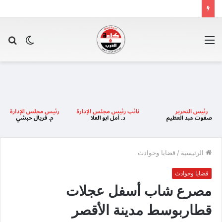
القائمة
الوضع
بح
المظلم
عن
الرئيسية
/
قضايا وحوادث
قضايا وحوادث
مصرع شاب أسفل عجلات
قطاربوسط مدينة الأقصر