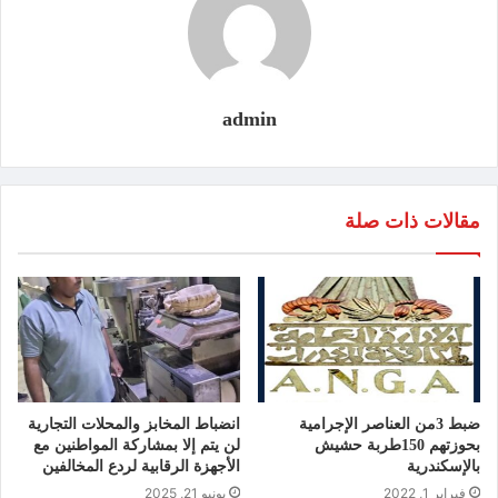
admin
مقالات ذات صلة
ضبط 3من العناصر الإجرامية
انضباط المخابز والمحلات التجارية
بحوزتهم 150طربة حشيش
لن يتم إلا بمشاركة المواطنين مع
بالإسكندرية
الأجهزة الرقابية لردع المخالفين
فبراير 1, 2022
يونيو 21, 2025