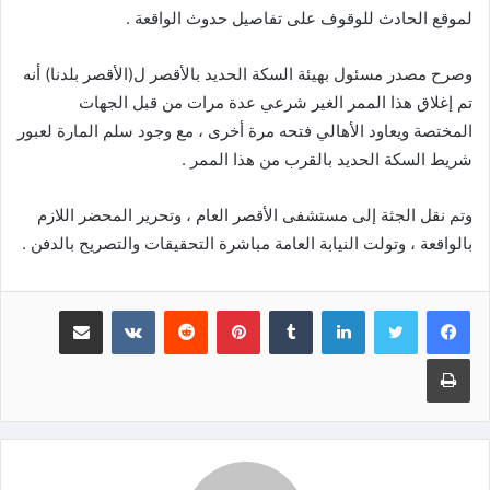
لموقع الحادث للوقوف على تفاصيل حدوث الواقعة .
وصرح مصدر مسئول بهيئة السكة الحديد بالأقصر ل(الأقصر بلدنا) أنه
تم إغلاق هذا الممر الغير شرعي عدة مرات من قبل الجهات
المختصة ويعاود الأهالي فتحه مرة أخرى ، مع وجود سلم المارة لعبور
شريط السكة الحديد بالقرب من هذا الممر .
وتم نقل الجثة إلى مستشفى الأقصر العام ، وتحرير المحضر اللازم
بالواقعة ، وتولت النيابة العامة مباشرة التحقيقات والتصريح بالدفن .
لينكدإن
‏Tumblr
بينتيريست
‏Reddit
‏VKontakte
مشاركة عبر البريد
طباعة