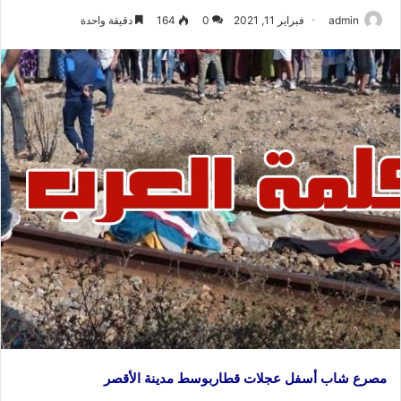
admin
فبراير 11, 2021
0
164
دقيقة واحدة
مصرع شاب أسفل عجلات قطاربوسط مدينة الأقصر