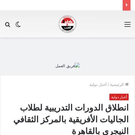
القائمة
الوضع
بح
المظلم
عن
الرئيسية
/
أخبار دولية
أخبار دولية
انطلاق الدورات التدريبية لطلاب
الجاليات الأفريقية بالمركز الثقافي
النيجري بالقاهرة