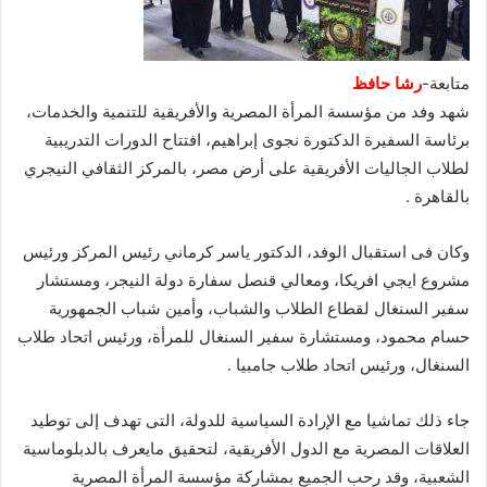
متابعة-
رشا حافظ
شهد وفد من مؤسسة المرأة المصرية والأفريقية للتنمية والخدمات،
برئاسة السفيرة الدكتورة نجوى إبراهيم، افتتاح الدورات التدريبية
لطلاب الجاليات الأفريقية على أرض مصر، بالمركز الثقافي النيجري
بالقاهرة .
وكان فى استقبال الوفد، الدكتور ياسر كرماني رئيس المركز ورئيس
مشروع ايجي افريكا، ومعالي قنصل سفارة دولة النيجر، ومستشار
سفير السنغال لقطاع الطلاب والشباب، وأمين شباب الجمهورية
حسام محمود، ومستشارة سفير السنغال للمرأة، ورئيس اتحاد طلاب
السنغال، ورئيس اتحاد طلاب جامبيا .
جاء ذلك تماشيا مع الإرادة السياسية للدولة، التى تهدف إلى توطيد
العلاقات المصرية مع الدول الأفريقية، لتحقيق مايعرف بالدبلوماسية
الشعبية، وقد رحب الجميع بمشاركة مؤسسة المرأة المصرية