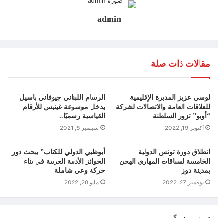
admin
مقالات ذات صلة
لوسي عزيز المديرة الإقليمية
الرسام اللبناني جيوفاني باسيل
للعلاقات العامة والاتصالات لشركة
يدخل موسوعة غينيس للأرقام
“أوبو” تزور السلطنة
القياسية رسميًا..
أكتوبر 19, 2022
سبتمبر 6, 2021
انطلاق دورة تونس الدولية
أبوظبي الدولي للكتاب” يبحث دور
الخامسة لسباقات المهاري الهجن
الجوائز الأدبية العربية في بناء
بمدينة دوز
حركة وعي شاملة
نوفمبر 27, 2022
مايو 28, 2022