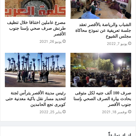
مصرع عاملين اختناقا خلال تنظيف
الشباب والرياضة بالأقصر تعقد
طرنش صرف صحي بإسنا جنوب
جلسة تعريفية عن نموذج محاكاة
الأقصر
مجلس الشيوخ
يونيو 26, 2021
يونيو 7, 2022
صرف 100 ألف جنيه لكل متوفى
رئيس مدينة الأقصر يترأس لجنة
بحادث بيارة الصرف الصحي بإسنا
لتحديد مسار نقل باكية معدنية حتى
جنوب الأقصر
كوبرى نجع الحامدين
نوفمبر 18, 2021
يناير 25, 2022
اترك تعليقاً