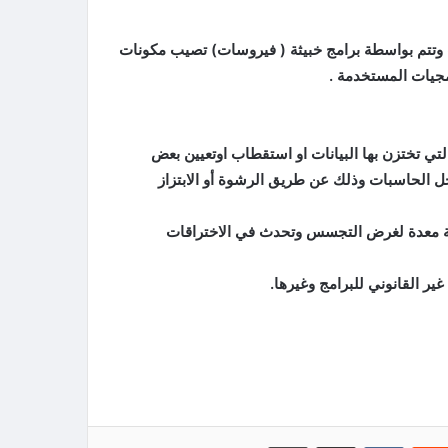
ت وتتم بواسطة برامج خبيثة ( فيروسات) تصيب مكونات
رمجيات المستخدمة .
لتي تختزن بها البيانات او استقطاب اوتعيين بعض
خل الحاسبات وذلك عن طريق الرشوة أو الابتزاز
يثة معدة لغرض التجسس وتحدث في الاختراقات
غير القانوني للبرامج وغيرها.
‏Reddit
‏VKontakte
مشاركة عبر البريد
طباعة