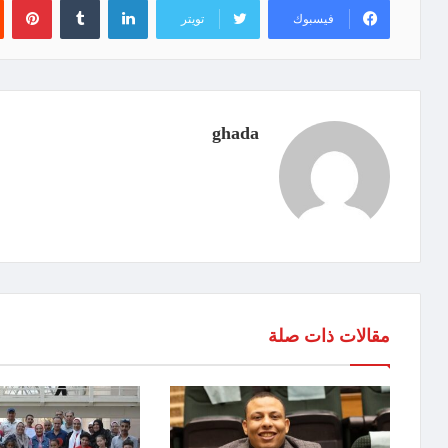
فيسبوك
تويتر
ghada
مقالات ذات صلة