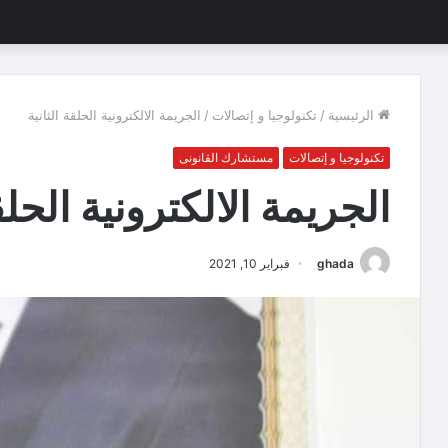
الرئيسية
/
تكنولوجيا و إتصالات
/
الجريمة الالكترونية الحلقة الثانية
تكنولوجيا و إتصالات
مستشارك القانونى
الجريمة الالكترونية الحلق
ghada
فبراير 10, 2021