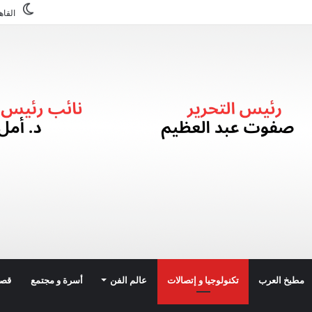
القاه
مطبخ العرب
تكنولوجيا و إتصالات
عالم الفن
أسرة و مجتمع
قصة