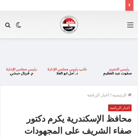
القائمة
الوضع
بح
المظلم
عن
الرئيسية
/
أخبار الرياضة
أخبار الرياضة
محافظ الإسكندرية يكرم دكتور
صفاء الشريف على المجهودات