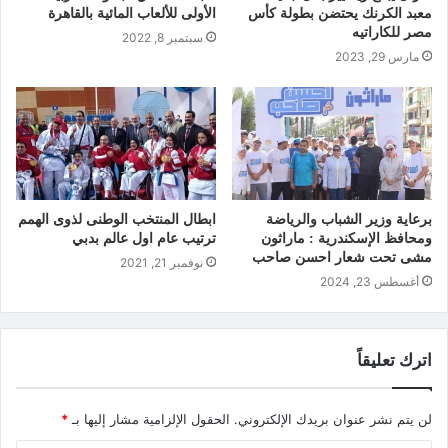
معبد الكرنك يحتضن بطولة كأس
الأولى للألعاب المائية بالقاهرة
مصر للكاراتيه
سبتمبر 8, 2022
مارس 29, 2023
برعاية وزير الشباب والرياضة
ابطال المنتخب الوطنى لذوى الهمم
ومحافظ الإسكندرية : ماراثون
ترتيب عام اول عالم بدبي
مشى تحت شعار احسن صاحب
نوفمبر 21, 2021
أغسطس 23, 2024
اترك تعليقاً
لن يتم نشر عنوان بريدك الإلكتروني.
الحقول الإلزامية مشار إليها بـ
*