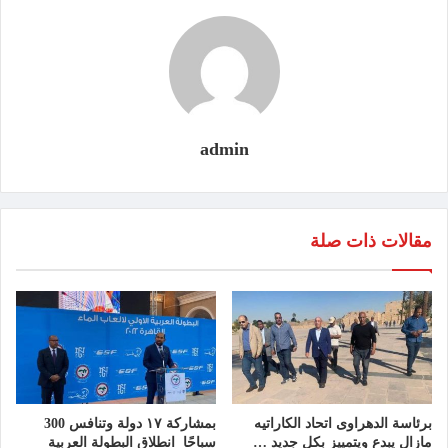
admin
مقالات ذات صلة
برئاسة الدهراوى اتحاد الكاراتيه
بمشاركة ١٧ دولة وتنافس 300
مازال يبدع ويتمييز بكل جديد …
سباحًا انطلاق البطولة العربية