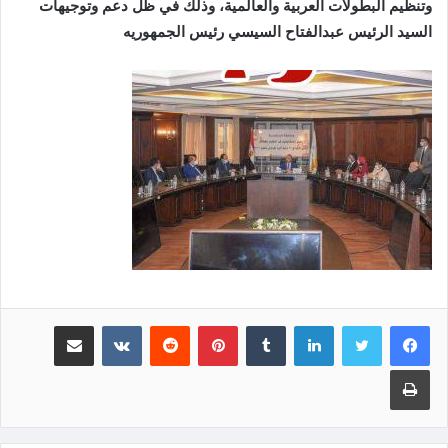
وتنظيم البطولات العربية والعالمية، وذلك في ظل دعم وتوجيهات
السيد الرئيس عبدالفتاح السيسي رئيس الجمهوريه
لينكدإن
‏Tumblr
بينتيريست
‏Reddit
‏VKontakte
مشاركة عبر البريد
طباعة