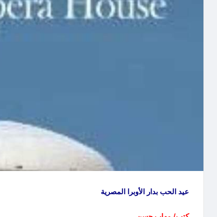
عيد الحب بدار الأوبرا المصرية
كتب/ مهاب حسن