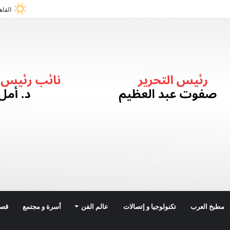
القاه
مطبخ العرب
تكنولوجيا و إتصالات
عالم الفن
أسرة و مجتمع
قصة