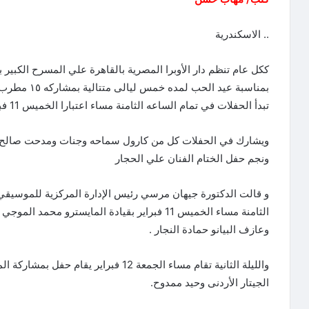
.. الاسكندرية
ككل عام تنظم دار الأوبرا المصرية بالقاهرة علي المسرح الكبير
بمناسبة عيد 
تبدأ الحفلات في تمام الساعه الثامنة مساء اعتبارا الخميس 11 فبراير وتستمر حتى الإثنين 15 فبراير 2021
ويشارك في الحفلات كل من كارول سماحه وجنات ومدحت صالح 
ونجم حفل الختام الفنان علي الحجار
و قالت الدكتورة جيهان مرسي رئيس الإدارة المركزية للموسيق
الثامنة مساء الخميس 11 فبراير بقيادة المايسترو
وعازف البيانو حمادة النجار .
والليلة الثانية تقام مساء الجمعة 12 فبر
الجيتار الأردنى وحيد ممدوح.