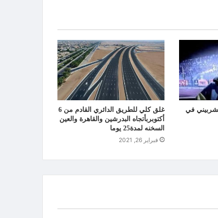
لشربيني في
غلق كلي للطريق الدائري القادم من 6
أكتوبربأتجاه البدرشين والقاهرة والعين
السخنه لمدة25 يوما
فبراير 26, 2021