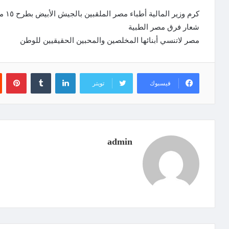
كرم 
شعار فرق مصر الطبية
مصر لاتنسي أبنائها المخلصين والمحبين الحقيقيين للوطن
لينكدإن
‏Tumblr
بينتيريست
فيسبوك
تويتر
admin