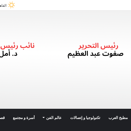
القاه
مطبخ العرب
تكنولوجيا و إتصالات
عالم الفن
أسرة و مجتمع
قصة