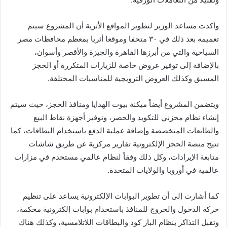
‏‎وأكدت مساعد الوزير لتطوير المواقع الأثرية أن المشروع سيتم
تعميمه بعد ذلك في ٣٠ متحفا وموقعا أثريا بمعظم محافظات مصر
السياحية والتي من أبرزها القاهرة والجيزة والأقصر وأسوان،
بالإضافة إلى توفير عروض خاصة للزيارات المتكررة أو الحجز
المسبق وكذلك العروض الترويجية للمناسبات المختلفة.
‏‎ويتضمن المشروع أيضاً ميكنة بيوت الهدايا ومنافذ الحجز، حيث سيتم
إنشاء نظام مخزني للتكويد والحصر، وتوفير أجهزة نقاط البيع
والطابعات المتخصصة وإضافة عملية الدفع باستخدام البطاقات، كما
تتيح منصة الحجز الإلكترونية تقارير مركزية عن طريق شاشات
متابعة الإيرادات، وكل ذلك وفقاً لنظام عالمي مستخدم في مزارات
عالمية في أوروبا والولايات المتحدة.
‏‎كما أشارت إلى أن تطوير البوابات الإلكترونية يساعد على تنظيم
حركة الدخول والخروج للمنافذ باستخدام بوابات إلكترونية محكمة،
وتقبل التذاكر بنظام البار كود والبطاقات اللاتلامسية، وكذلك هناك