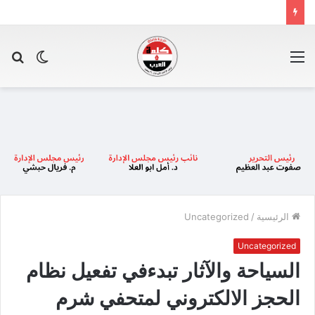
القائمة
الوضع
بح
المظلم
عن
الرئيسية
/
Uncategorized
Uncategorized
السياحة والآثار تبدءفي تفعيل نظام
الحجز الالكتروني لمتحفي شرم