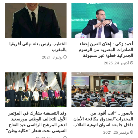
أحمد زكي : إعلان الصين إعفاء
الخطيب رئيس بعثة نهائي أفريقيا
الصادرات المصرية من الرسوم
بالمغرب
الجمركية خطوة غير مسبوقة
يوليو 8, 2021
أكتوبر 24, 2025
بالصور .. “انت أقوى من
وفد التنسيقية يشارك في المؤتمر
المخدرات”لصندوق مكافحة الأمان
الأول للتحالف الوطني ببورسعيد
داخل جامعة اسوان لتوعية الطلاب
لدعم المرشح الرئاسي عبد الفتاح
السيسي تحت شعار “حكاية وطن”
نوفمبر 25, 2021