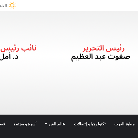
القاه
مطبخ العرب
تكنولوجيا و إتصالات
عالم الفن
أسرة و مجتمع
قصة