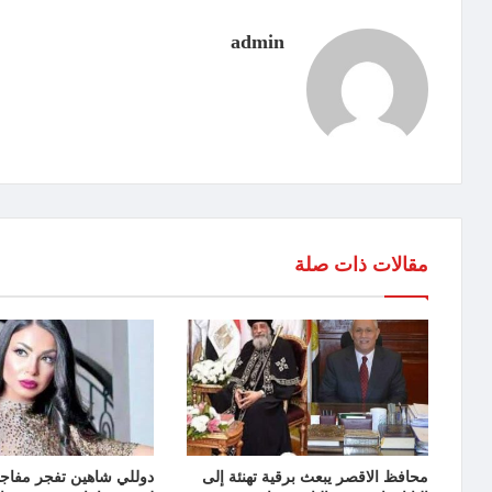
admin
مقالات ذات صلة
محافظ الاقصر يبعث برقية تهنئة إلى
دوللي شاهين تفجر مفاجا