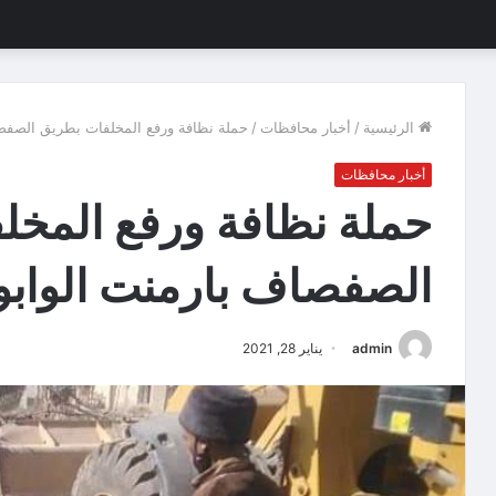
الرئيسية
/
أخبار محافظات
/
حملة نظافة ورفع المخلفات بطريق الصفص
أخبار محافظات
حملة نظافة ورفع المخل
الصفصاف بارمنت الواب
admin
يناير 28, 2021