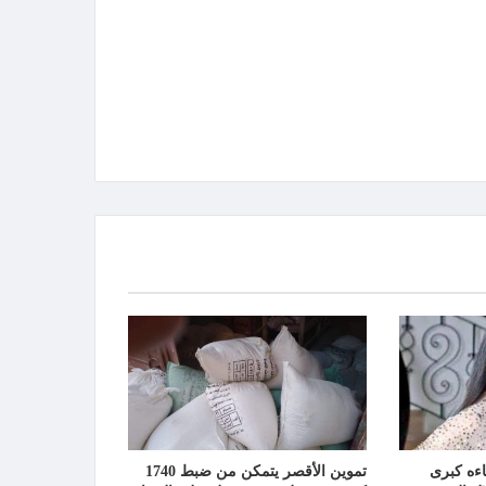
ءه كبرى
تموين الأقصر يتمكن من ضبط 1740