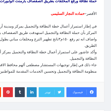
حملة نظافة ورفع المخلفات بطريق الصفصاف بارمنت الوابورات
الأقصر–
حماده النجار السليمى
في إطار استمرار أعمال خطة النظافة والتجميل بمركز ومدينة أ
المركز بأن حملة النظافة والتجميل استهدفت طريق الصفصاف بأر
الطريق.
وأكد عاشور على استمرار أعمال خطة النظافة والتجميل بمركز أر
النظافة والتجميل.
جاء ذلك في إطار توجيهات المستشار مصطفى ألهم محافظ الاقصر
منظومة النظافة والتجميل وتحسين الخدمات المقدمة للمواطنين 
لينكدإن
‏Tumblr
بينتيريست
فيسبوك
تويتر