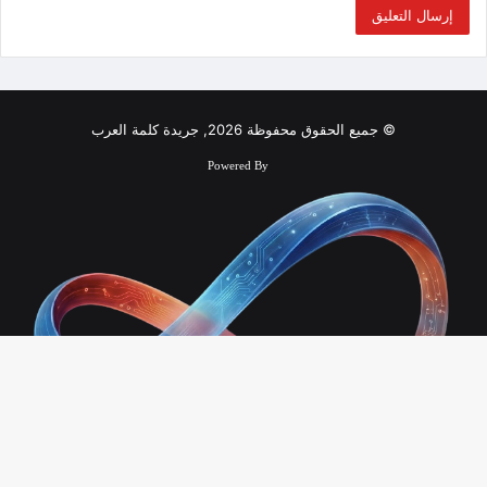
© جميع الحقوق محفوظة 2026, جريدة كلمة العرب
Powered By
زر
الذ
Infinity Technology