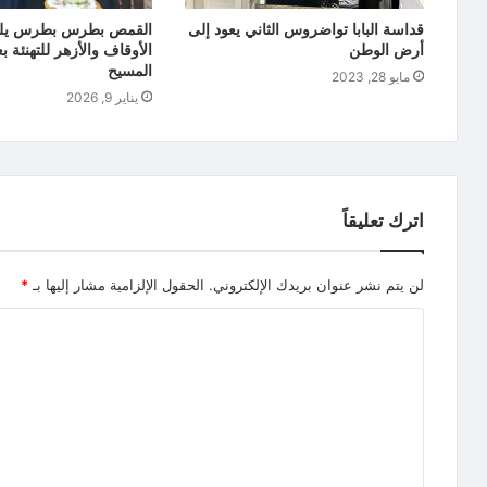
قداسة البابا تواضروس الثاني يعود إلى
القمص بطرس بطرس يلتق
أرض الوطن
الأوقاف والأزهر للتهنئة بع
المسيح
مايو 28, 2023
يناير 9, 2026
اترك تعليقاً
لن يتم نشر عنوان بريدك الإلكتروني.
الحقول الإلزامية مشار إليها بـ
*