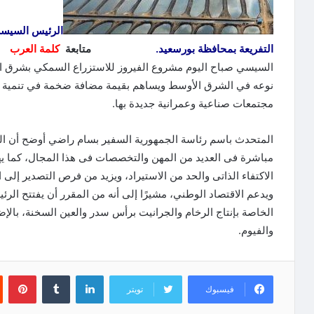
الرئيس السيسي
التفريعة بمحافظة بورسعيد.
متابعة
كلمة العرب
ا
السيسي صباح اليوم مشروع الفيروز للاستزراع السمكي بشرق الت
نوعه في الشرق الأوسط ويساهم بقيمة مضافة ضخمة في تنمية م
مجتمعات صناعية وعمرانية جديدة بها.
مباشرة فى العديد من المهن والتخصصات فى هذا المجال، كما يهد
الاكتفاء الذاتى والحد من الاستيراد، ويزيد من فرص التصدير إلى ال
ويدعم الاقتصاد الوطني، مشيرًا إلى أنه من المقرر أن يفتتح الر
الخاصة بإنتاج الرخام والجرانيت برأس سدر والعين السخنة، بالإضاف
والفيوم.
لينكدإن
‏Tumblr
بينتيريست
فيسبوك
تويتر