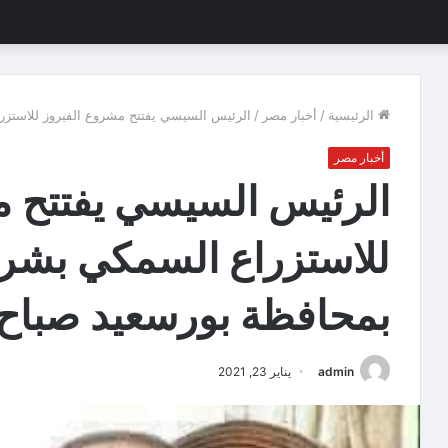
الرئيسية
/
أخبار مصر
/
الرئيس السيسي يفتتح مشروع الفيروز للاستزر
أخبار مصر
الرئيس السيسي يفتتح م
للاستزراع السمكي بشرق
بمحافظة بورسعيد صباح 
admin
يناير 23, 2021