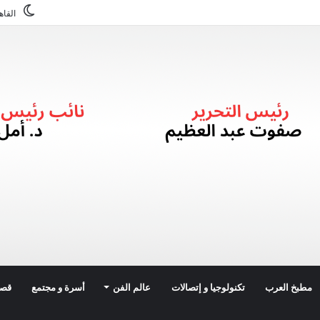
القاه
مطبخ العرب
تكنولوجيا و إتصالات
عالم الفن
أسرة و مجتمع
قصة