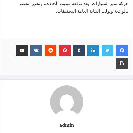
حركة سير السيارات، بعد توقفه بسبب الحادث، وتحرر محضر
بالواقعة وتولت النيابة العامة التحقيقات.
لينكدإن
‏Tumblr
بينتيريست
‏Reddit
‏VKontakte
مشاركة عبر البريد
طباعة
admin