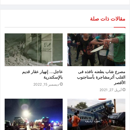
مقالات ذات صلة
مصرع شاب بطعنه نافذه فى
عاجل… إنهيار عقار قديم
القلب أثرمشاجرة بأسناجنوب
بالإسكندرية
الأقصر
ديسمبر 15, 2022
أبريل 27, 2021