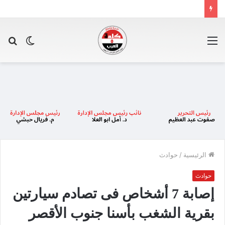
القائمة
الوضع
بح
المظلم
عن
الرئيسية
/
حوادث
حوادث
إصابة 7 أشخاص فى تصادم سيارتين
بقرية الشغب بأسنا جنوب الأقصر