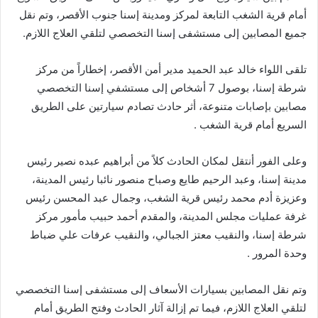
أمام قرية الشغب التابعة لمركز ومدينة إسنا جنوب الأقصر، وتم نقل
جميع المصابين إلى مستشفى إسنا التخصصي لتلقي العلاج اللازم.
تلقى اللواء خالد عبد الحميد مدير أمن الأقصر، إخطاراً من مركز
شرطة إسنا، بوصول 7 أشخاص إلى مستشفي إسنا التخصصي
مصابين بإصابات متنوعة، أثر حادث تصادم سيارتين على الطريق
السريع أمام قرية الشغب .
وعلى الفور أنتقل لمكان الحادث كلاً من أبراهيم عبده نصير رئيس
مدينة إسنا، وعبد الرحيم طايع وصباح منصور نائبا رئيس المدينة،
وعزيزة أدم محمد رئيس قرية الشغب، وجمال عبد المحسن رئيس
غرفة عمليات مجلس المدينة، والمقدم أحمد حبيب مأمور مركز
شرطة إسنا، والنقيب معتز الجبالي، والنقيب عرفات علي ضباط
وحدة المرور .
وتم نقل المصابين بسيارات الأسعاف إلى مستشفى إسنا التخصصي
لتلقي العلاج اللازم، فيما تم إزالة آثار الحادث وفتح الطريق أمام