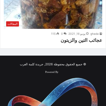
المقالات
ghada
يونيو 16, 2021
0
115
عجائب التين والزيتون
© جميع الحقوق محفوظة 2026, جريدة كلمة العرب
Powered By