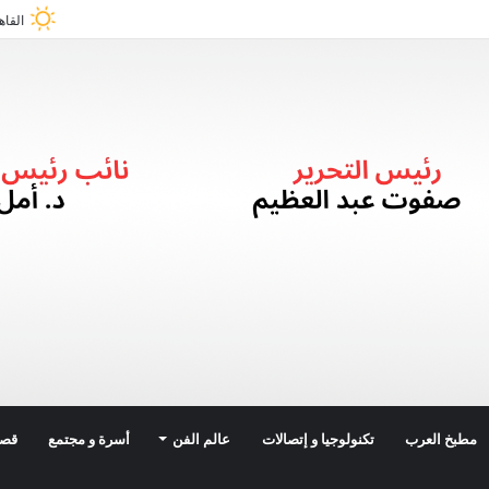
القاه
مطبخ العرب
تكنولوجيا و إتصالات
عالم الفن
أسرة و مجتمع
قصة