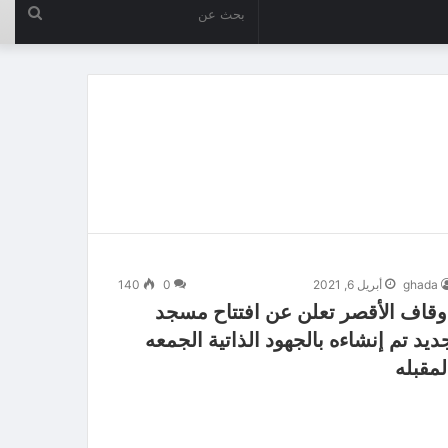
بحث
عن
ghada
أبريل 6, 2021
0
140
وقاف الأقصر تعلن عن افتتاح مسجد
ديد تم إنشاءه بالجهود الذاتية الجمعه
لمقبله