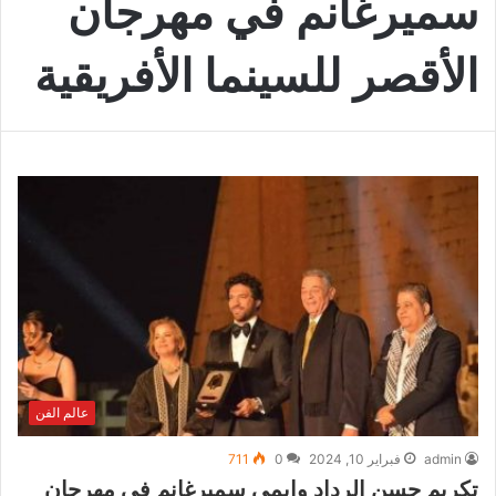
سميرغانم في مهرجان
الأقصر للسينما الأفريقية
عالم الفن
admin
فبراير 10, 2024
0
711
تكريم حسن الرداد وإيمي سميرغانم في مهرجان