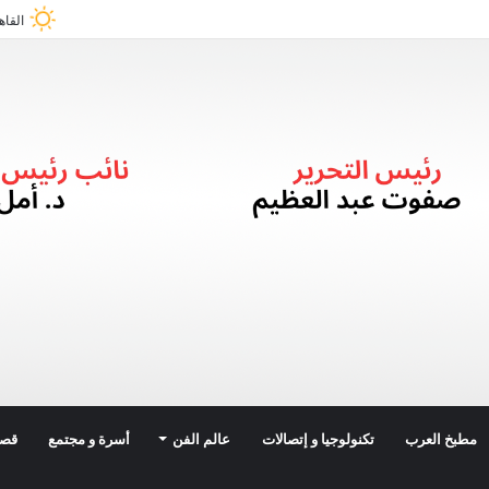
القاه
مطبخ العرب
تكنولوجيا و إتصالات
عالم الفن
أسرة و مجتمع
قصة