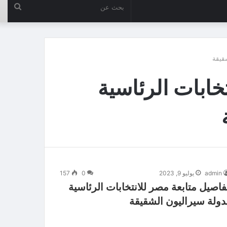
بحث
عن
شقيقة
خابات الرئاسية
admin
يوليو 9, 2023
0
157
فاصيل متابعة مصر للانتخابات الرئاسية
دولة سيراليون الشقيقة