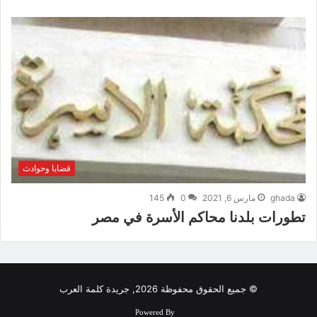
قضايا وحوادث
ghada
مارس 6, 2021
0
145
تطورات بلدنا محاكم الأسرة في مصر
© جميع الحقوق محفوظة 2026, جريدة كلمة العرب
Powered By